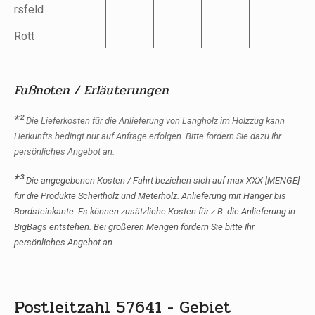
rsfeld
Rott
Fußnoten / Erläuterungen
*²
Die Lieferkosten für die Anlieferung von Langholz im Holzzug kann
Herkunfts bedingt nur auf Anfrage erfolgen. Bitte fordern Sie dazu Ihr
persönliches Angebot an.
*³
Die angegebenen Kosten / Fahrt beziehen sich auf max XXX [MENGE]
für die Produkte Scheitholz und Meterholz. Anlieferung mit Hänger bis
Bordsteinkante. Es können zusätzliche Kosten für z.B. die Anlieferung in
BigBags entstehen. Bei größeren Mengen f
ordern Sie bitte Ihr
persönliches Angebot an.
Postleitzahl 57641 - Gebiet