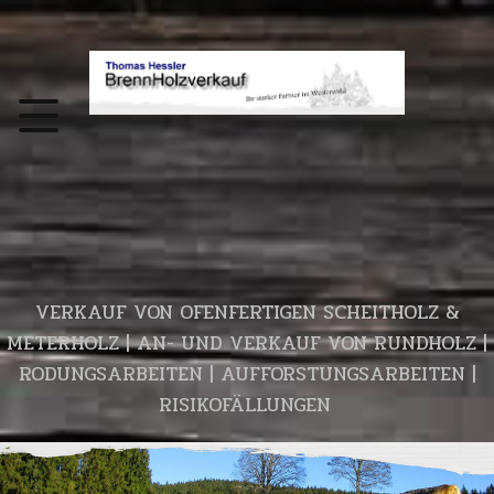
VERKAUF VON OFENFERTIGEN SCHEITHOLZ &
METERHOLZ | AN- UND VERKAUF VON RUNDHOLZ |
RODUNGSARBEITEN | AUFFORSTUNGSARBEITEN |
RISIKOFÄLLUNGEN