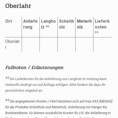
Oberlahr
Ort
Anliefe
Langho
Scheith
Meterh
Lieferk
rung
lz
*²
olz
olz
osten
*³
Oberlah
r
Fußnoten / Erläuterungen
*²
Die Lieferkosten für die Anlieferung von Langholz im Holzzug kann
Herkunfts bedingt nur auf Anfrage erfolgen. Bitte fordern Sie dazu Ihr
persönliches Angebot an.
*³
Die angegebenen Kosten / Fahrt beziehen sich auf max XXX [MENGE]
für die Produkte Scheitholz und Meterholz. Anlieferung mit Hänger bis
Bordsteinkante. Es können zusätzliche Kosten für z.B. die Anlieferung in