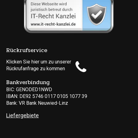
Rückrufservice
Klicken Sie hier um zu unserer
Rückrufanfrage zu kommen
Bankverbindung
BIC: GENODED1NWD
IBAN: DE92 5746 0117 0105 1077 39
Bank: VR Bank Neuwied-Linz
Liefergebiete