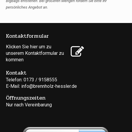
BigBags entstehen. Bei größeren Mengen f
ordern Sie bitte Ihr
persönliches Angebot an.
Kontaktformular
Klicken Sie hier um zu
unserem Kon­takt­for­mu­lar zu
kommen
Kontakt
Telefon: 0173 / 9158555
E-Mail: info@brennholz-hessler.de
Öffnungszeiten
Nur nach Vereinbarung