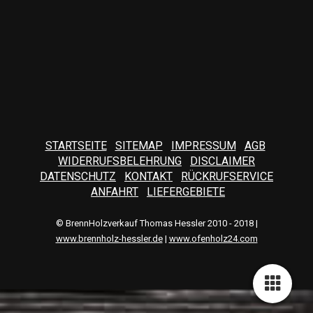
STARTSEITE
SITEMAP
IMPRESSUM
AGB
WIDERRUFSBELEHRUNG
DISCLAIMER
DATENSCHUTZ
KONTAKT
RÜCKRUFSERVICE
ANFAHRT
LIEFERGEBIETE
© BrennHolzverkauf Thomas Hessler 2010 - 2018 |
www.brennholz-hessler.de
|
www.ofenholz24.com